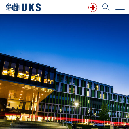
Direkt zum Inhalt springen
Suchbegriff
Suchen