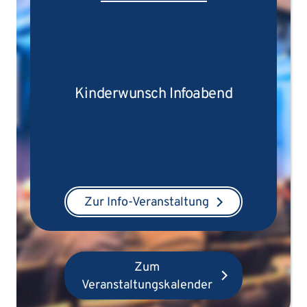
Tr
Kinderwunsch Infoabend
Zur Info-Veranstaltung
Zum
Veranstaltungskalender