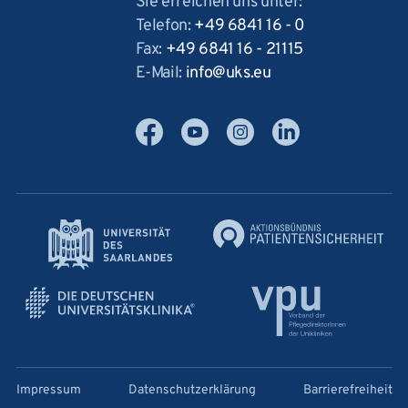
Sie erreichen uns unter:
Telefon:
+49 6841 16 - 0
Fax:
+49 6841 16 - 21115
E-Mail:
info
uks
eu
Facebook
YouTube
Instagram
LinkedIn
Impressum
Datenschutzerklärung
Barrierefreiheit