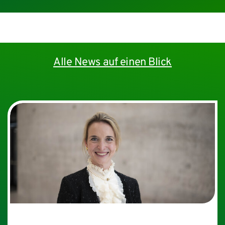
© Daniel Dreyer
Nächtliche Außenaufnahme der IMED-Fassade mit
Haupteingang
Alle News auf einen Blick