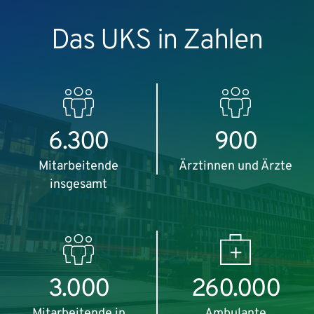
Das UKS in Zahlen
6.300
900
Mitarbeitende
Ärztinnen und Ärzte
insgesamt
3.000
260.000
Mitarbeitende in
Ambulante